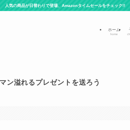
人気の商品が日替わりで登場、Amazonタイムセールをチェック!!
ホーム
home
ch
ロマン溢れるプレゼントを送ろう