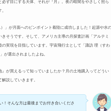
と必ず目にする天体、それが『月』。夜の暗闇をやさしく照ら
す。
（スリム）」が月面へのピンポイント着陸に成功しました！起源や水
いきそうです。そして、アメリカ主導の月探査計画「アルテミ
陸の実現を目指しています。宇宙飛行士として「諏訪 理（すわ
ん」が選出されましたよね。
地』が買えるって知っていましたか？月の土地購入ってどうい
て解説していきます。
い！そんな方は最後までお付き合いくださ