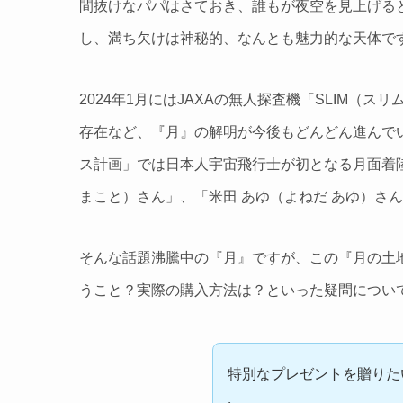
間抜けなパパはさておき、誰もが夜空を見上げる
し、満ち欠けは神秘的、なんとも魅力的な天体で
2024年1月にはJAXAの無人探査機「SLIM
存在など、『月』の解明が今後もどんどん進んで
ス計画」では日本人宇宙飛行士が初となる月面着
まこと）さん」、「米田 あゆ（よねだ あゆ）さ
そんな話題沸騰中の『月』ですが、この『月の土
うこと？実際の購入方法は？といった疑問につい
特別なプレゼントを贈りた