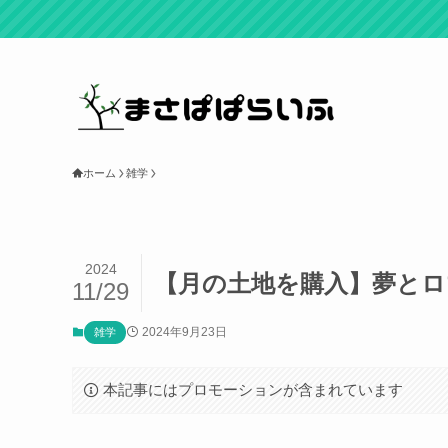
ホーム
雑学
2024
【月の土地を購入】夢と
11/29
2024年9月23日
雑学
本記事にはプロモーションが含まれています