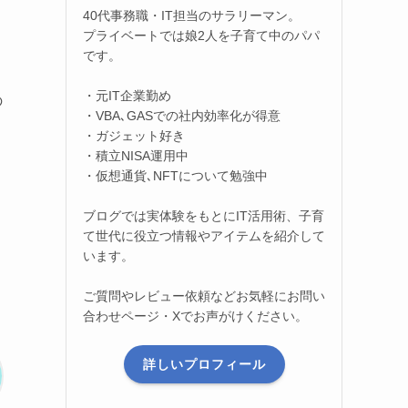
40代事務職・IT担当のサラリーマン。
プライベートでは娘2人を子育て中のパパ
です。
・元IT企業勤め
の
・VBA､GASでの社内効率化が得意
・ガジェット好き
・積立NISA運用中
・仮想通貨､NFTについて勉強中
ブログでは実体験をもとにIT活用術、子育
て世代に役立つ情報やアイテムを紹介して
います。
ご質問やレビュー依頼などお気軽にお問い
合わせページ・Xでお声がけください。
詳しいプロフィール