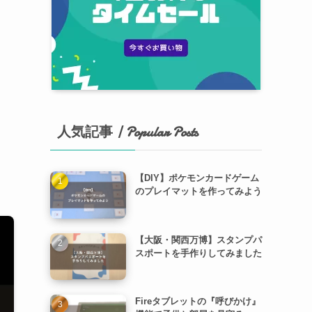
人気記事 | Popular Posts
【DIY】ポケモンカードゲーム
のプレイマットを作ってみよう
【大阪・関西万博】スタンプパ
スポートを手作りしてみました
Fireタブレットの『呼びかけ』