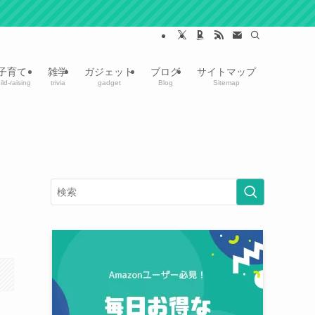
子育て
雑学
ガジェット
ブログ
サイトマップ
ild-raising
trivia
gadget
Blog
Sitemap