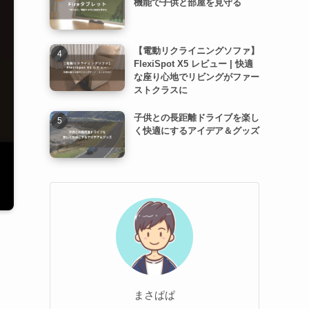
機能で子供と部屋を見守る
【電動リクライニングソファ】
FlexiSpot X5 レビュー | 快適
な座り心地でリビングがファー
ストクラスに
子供との長距離ドライブを楽し
く快適にするアイデア＆グッズ
まさぱぱ