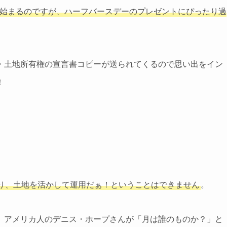
間が始まるのですが、ハーフバースデーのプレゼントにぴったり過
・土地所有権の宣言書コピーが送られてくるので思い出をイン
！
り、土地を活かして運用だぁ！ということはできません
。
、アメリカ人のデニス・ホープさんが「月は誰のものか？」と