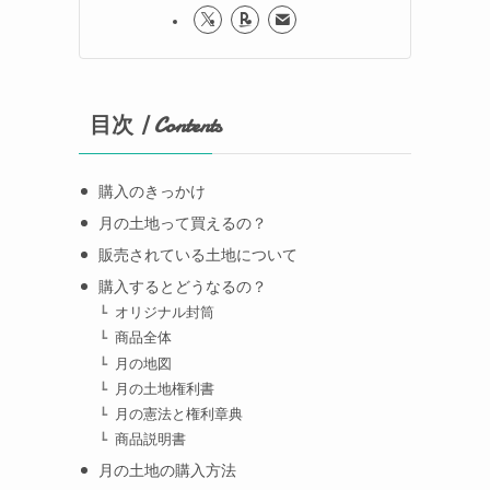
目次 | Contents
購入のきっかけ
月の土地って買えるの？
販売されている土地について
購入するとどうなるの？
オリジナル封筒
商品全体
月の地図
月の土地権利書
月の憲法と権利章典
商品説明書
月の土地の購入方法