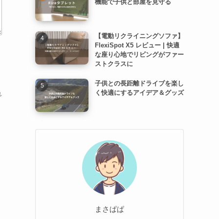
機能で子供と部屋を見守る
【電動リクライニングソファ】
FlexiSpot X5 レビュー | 快適
な座り心地でリビングがファー
ストクラスに
子供との長距離ドライブを楽し
く快適にするアイデア＆グッズ
れ
まさぱぱ