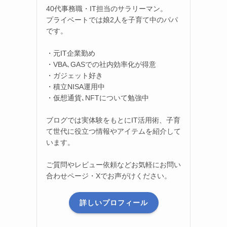
40代事務職・IT担当のサラリーマン。
プライベートでは娘2人を子育て中のパパ
です。
・元IT企業勤め
・VBA､GASでの社内効率化が得意
・ガジェット好き
・積立NISA運用中
・仮想通貨､NFTについて勉強中
ブログでは実体験をもとにIT活用術、子育
て世代に役立つ情報やアイテムを紹介して
います。
ご質問やレビュー依頼などお気軽にお問い
合わせページ・Xでお声がけください。
詳しいプロフィール