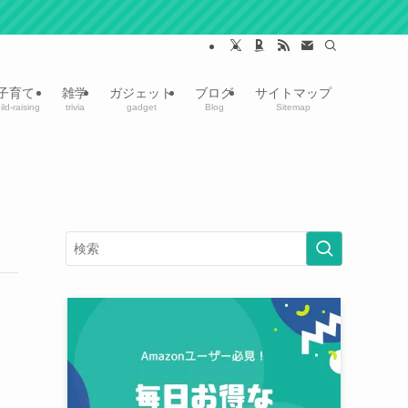
子育て
雑学
ガジェット
ブログ
サイトマップ
ild-raising
trivia
gadget
Blog
Sitemap