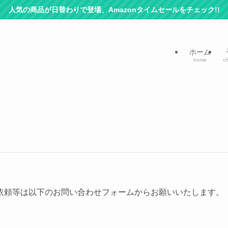
人気の商品が日替わりで登場、Amazonタイムセールをチェック!!
ホーム
home
ch
依頼等は以下のお問い合わせフォームからお願いいたします。