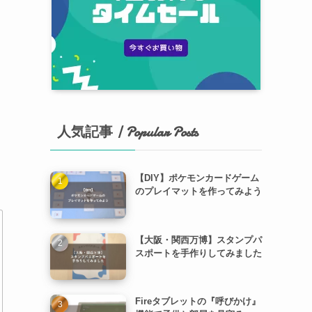
人気記事 | Popular Posts
【DIY】ポケモンカードゲーム
のプレイマットを作ってみよう
【大阪・関西万博】スタンプパ
スポートを手作りしてみました
Fireタブレットの『呼びかけ』