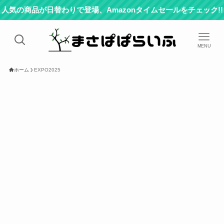
人気の商品が日替わりで登場、Amazonタイムセールをチェック!!
MENU
ホーム
EXPO2025