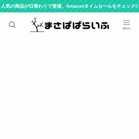
人気の商品が日替わりで登場、Amazonタイムセールをチェック!!
MENU