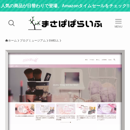
人気の商品が日替わりで登場、Amazonタイムセールをチェック!!
MENU
ホーム
ブログミュージアム
SWELL